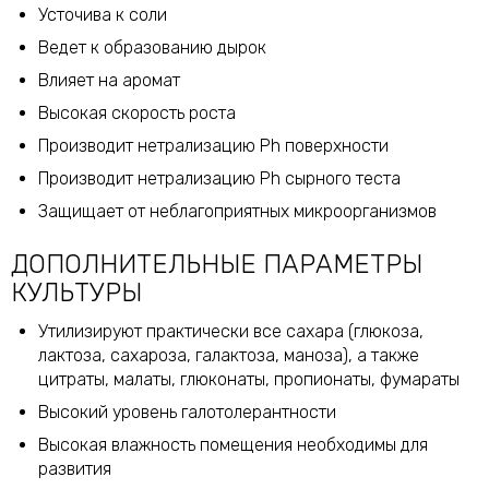
Усточива к соли
Ведет к образованию дырок
Влияет на аромат
Высокая скорость роста
Производит нетрализацию Ph поверхности
Производит нетрализацию Ph сырного теста
Защищает от неблагоприятных микроорганизмов
ДОПОЛНИТЕЛЬНЫЕ ПАРАМЕТРЫ
КУЛЬТУРЫ
Утилизируют практически все сахара (глюкоза,
лактоза, сахароза, галактоза, маноза), а также
цитраты, малаты, глюконаты, пропионаты, фумараты
Высокий уровень галотолерантности
Высокая влажность помещения необходимы для
развития