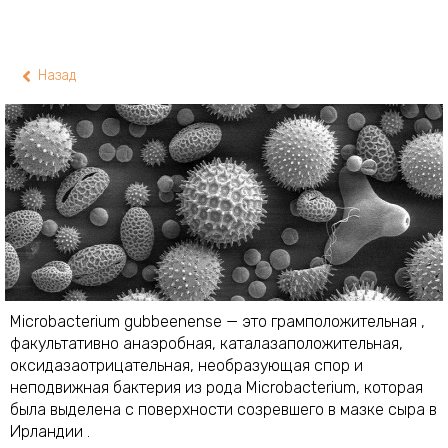
Назад
Microbacterium gubbeenense — это грамположительная ,
факультативно анаэробная, каталазаположительная,
оксидазаотрицательная, необразующая спор и
неподвижная бактерия из рода Microbacterium, которая
была выделена с поверхности созревшего в мазке сыра в
Ирландии .