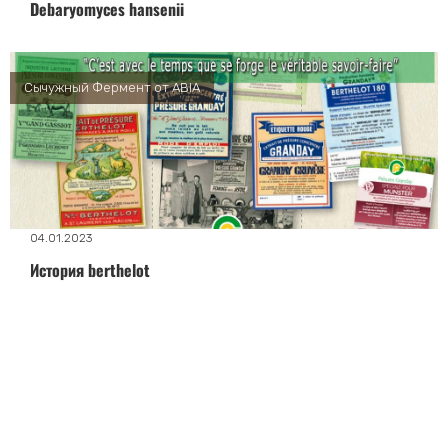
Debaryomyces hansenii
Сычужный Фермент от ABIA
04.01.2023
История berthelot