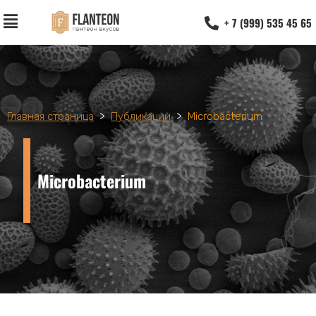
+ 7 (999) 535 45 65
>
>
Главная страница
Публикации
Microbacterium
Microbacterium